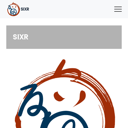
SIXR
SIXR